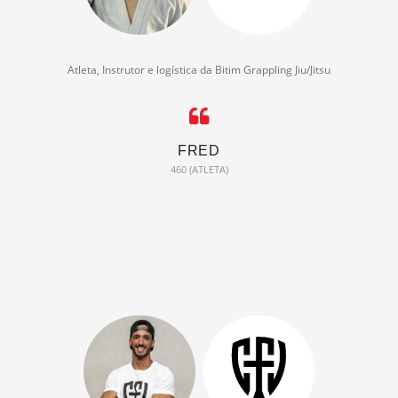
Atleta, Instrutor e logística da Bitim Grappling Jiu/Jitsu
FRED
460 (ATLETA)