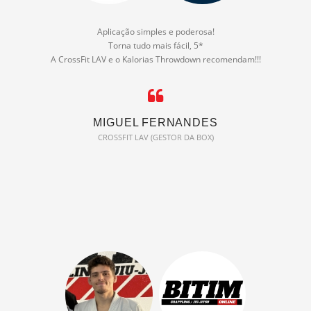
Aplicação simples e poderosa!
Torna tudo mais fácil, 5*
A CrossFit LAV e o Kalorias Throwdown recomendam!!!
MIGUEL FERNANDES
CROSSFIT LAV (GESTOR DA BOX)