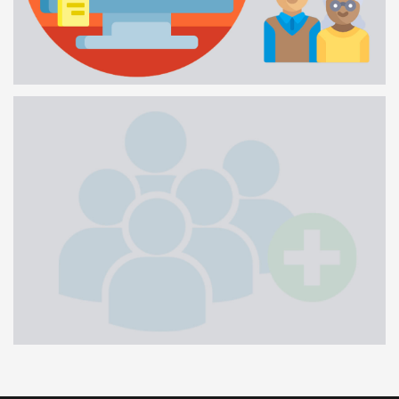
GESTORES DE CONTA
1 MINUTO
ADICIONAR ATLETAS