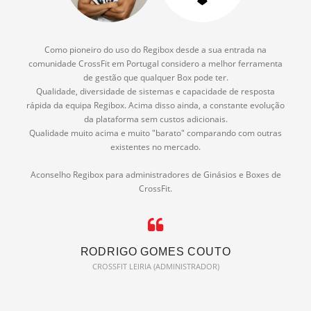
Como pioneiro do uso do Regibox desde a sua entrada na
comunidade CrossFit em Portugal considero a melhor ferramenta
de gestão que qualquer Box pode ter.
Qualidade, diversidade de sistemas e capacidade de resposta
rápida da equipa Regibox. Acima disso ainda, a constante evolução
da plataforma sem custos adicionais.
Qualidade muito acima e muito "barato" comparando com outras
existentes no mercado.
Aconselho Regibox para administradores de Ginásios e Boxes de
CrossFit.
RODRIGO GOMES COUTO
CROSSFIT LEIRIA (ADMINISTRADOR)