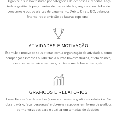
Organize a sua box/estúdio por categorias de despesas e receitas. Faça
toda a gestão de pagamentos de mensalidades, seguro anual, folha de
consumos e outros alertas de pagamento. Débito Direto ISO, balanços
financeiros e emissão de faturas (opcional).
ATIVIDADES E MOTIVAÇÃO
Estimule e motive os seus atletas com a organização de atividades, como
competições internas ou abertas a outras boxes/estúdios, atleta do mês,
desafios semanais e mensais, pontos e medalhas virtuais, etc.
GRÁFICOS E RELATÓRIOS
Consulte a saúde da sua box/ginásio através de gráficos e relatórios. No
observatório, faça 'perguntas' e obtenha respostas em forma de gráficos
pormenorizados para o auxiliar em tomadas de decisões.