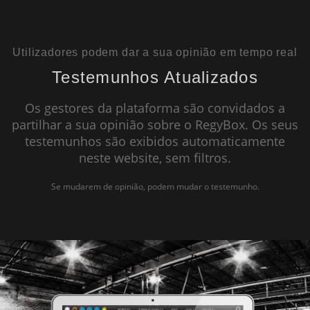
BREVEMENTE DISPONÍVEL
Utilizadores podem dar a sua opinião em tempo real
Testemunhos Atualizados
Os gestores da plataforma são convidados a
partilhar a sua opinião sobre o RegyBox. Os seus
testemunhos são exibidos automaticamente
neste website, sem filtros.
Se mudarem de opinião, podem mudar o testemunho.