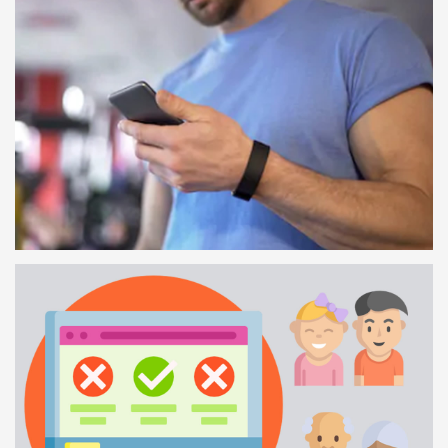
CHECK-IN COM CÓDIGO QR
34 SEGUNDOS
OS TREINADORES E A APP
1 MINUTO E 17 SEGUNDOS